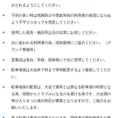
がとれるようにしてください。
子供が多い時は危険防止や悪戯等他の利用者の迷惑にならぬ
よう子守りスタッフを用意してください。
使用した器具・備品等は元の位置にお戻しください。
次に使われる利用者の為、現状復帰にご協力ください。（グ
ランド整備等）
貴重品は各自、学校、団体毎に十分に管理してください。
駐車場係は大会終了時まで常時配置するよう徹底してくださ
い。
駐車場係の配置は、大会で通常とは異なる駐車場の利用とな
る為、混雑からトラブルになるのを避ける為です、大会側の
車が入りきった後の対応が重要となりますので、ご協力をお
願いいたします。
路上駐車は事故の原因となります、関係者の周知徹底をお願