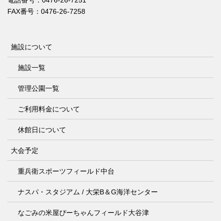
電話番号：0476-26-7251
FAX番号：0476-26-7258
施設について
施設一覧
管理公園一覧
ご利用料金について
休館日について
大会予定
重兵衛スポーツフィールド中台
ナスパ・スタジアム / 大栄B＆G海洋センター
なごみの米屋ぴーちゃんフィールド大谷津