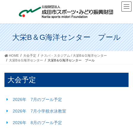
コ
ナ
ン
ビ
テ
ゲ
ン
ー
ツ
シ
に
ョ
大栄B＆G海洋センター プール
移
ン
動
に
移
HOME
大会予定
ナスパ・スタジアム / 大栄B＆G海洋センター
動
大栄B＆G海洋センター
大栄B＆G海洋センター プール
大会予定
2026年 7月のプール予定
2026年 7月小学校水泳教室
2026年 8月のプール予定