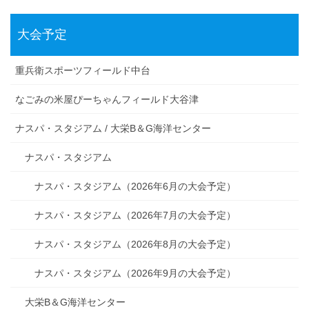
大会予定
重兵衛スポーツフィールド中台
なごみの米屋ぴーちゃんフィールド大谷津
ナスパ・スタジアム / 大栄B＆G海洋センター
ナスパ・スタジアム
ナスパ・スタジアム（2026年6月の大会予定）
ナスパ・スタジアム（2026年7月の大会予定）
ナスパ・スタジアム（2026年8月の大会予定）
ナスパ・スタジアム（2026年9月の大会予定）
大栄B＆G海洋センター