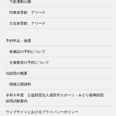
下総運動公園
印東体育館 アリーナ
久住体育館 アリーナ
予約申込・抽選
各施設の予約について
主催教室の予約について
当財団の概要
情報公開資料
令和６年度 公益財団法人成田市スポーツ・みどり振興財団
採用試験案内
ウェブサイトにおけるプライバシーポリシー