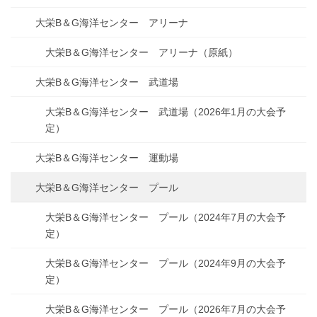
大栄B＆G海洋センター アリーナ
大栄B＆G海洋センター アリーナ（原紙）
大栄B＆G海洋センター 武道場
大栄B＆G海洋センター 武道場（2026年1月の大会予
定）
大栄B＆G海洋センター 運動場
大栄B＆G海洋センター プール
大栄B＆G海洋センター プール（2024年7月の大会予
定）
大栄B＆G海洋センター プール（2024年9月の大会予
定）
大栄B＆G海洋センター プール（2026年7月の大会予