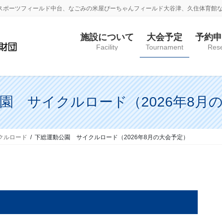
衛スポーツフィールド中台、なごみの米屋ぴーちゃんフィールド大谷津、久住体育館
施設について
大会予定
予約申
Facility
Tournament
Rese
園 サイクルロード（2026年8月
クルロード
下総運動公園 サイクルロード（2026年8月の大会予定）