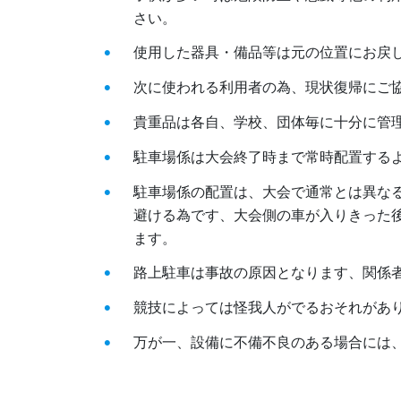
さい。
使用した器具・備品等は元の位置にお戻
次に使われる利用者の為、現状復帰にご
貴重品は各自、学校、団体毎に十分に管
駐車場係は大会終了時まで常時配置する
駐車場係の配置は、大会で通常とは異な
避ける為です、大会側の車が入りきった
ます。
路上駐車は事故の原因となります、関係
競技によっては怪我人がでるおそれがあ
万が一、設備に不備不良のある場合には