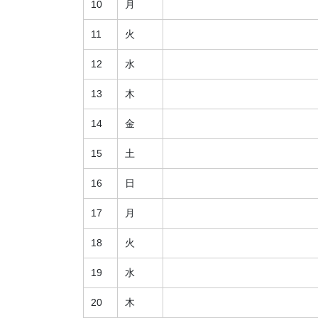
10
月
11
火
12
水
13
木
14
金
15
土
16
日
17
月
18
火
19
水
20
木