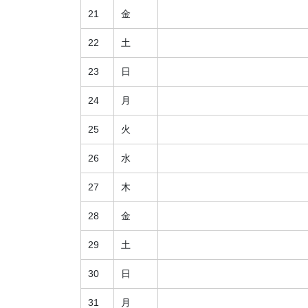
21
金
22
土
23
日
24
月
25
火
26
水
27
木
28
金
29
土
30
日
31
月