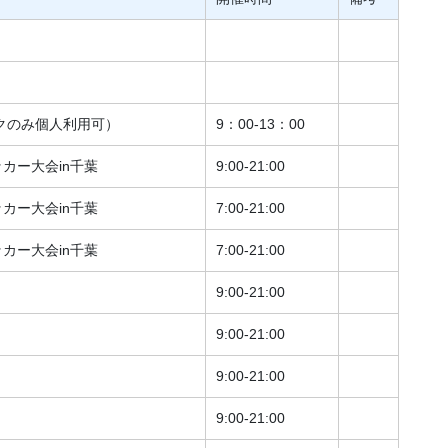
クのみ個人利用可）
9：00-13：00
ッカー大会in千葉
9:00-21:00
ッカー大会in千葉
7:00-21:00
ッカー大会in千葉
7:00-21:00
9:00-21:00
9:00-21:00
9:00-21:00
9:00-21:00