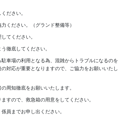
しください。
協力ください。（グランド整備等）
理してください。
よう徹底してください。
る駐車場の利用となる為、混雑からトラブルになるのを
後の対応が重要となりますので、ご協力をお願いいたし
者の周知徹底をお願いいたします。
りますので、救急箱の用意をしてください。
、係員までお申し出ください。