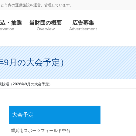
など市内の運動施設を運営、管理しています。
込・抽選
当財団の概要
広告募集
rvation
Overview
Advertisement
年9月の大会予定）
技場（2026年9月の大会予定）
大会予定
重兵衛スポーツフィールド中台