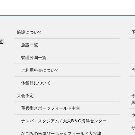
施設について
施設一覧
管理公園一覧
ご利用料金について
休館日について
大会予定
重兵衛スポーツフィールド中台
ナスパ・スタジアム / 大栄B＆G海洋センター
なごみの米屋ぴーちゃんフィールド大谷津