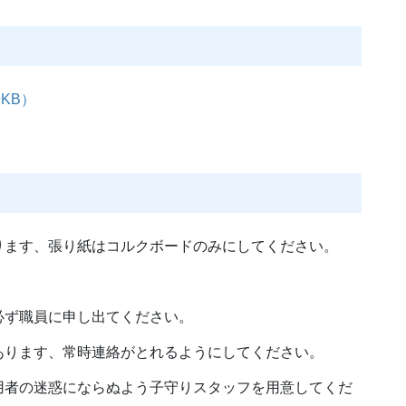
KB）
ります、張り紙はコルクボードのみにしてください。
必ず職員に申し出てください。
あります、常時連絡がとれるようにしてください。
用者の迷惑にならぬよう子守りスタッフを用意してくだ