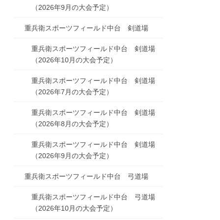
（2026年9月の大会予定）
重兵衛スポーツフィールド中台 剣道場
重兵衛スポーツフィールド中台 剣道場
（2026年10月の大会予定）
重兵衛スポーツフィールド中台 剣道場
（2026年7月の大会予定）
重兵衛スポーツフィールド中台 剣道場
（2026年8月の大会予定）
重兵衛スポーツフィールド中台 剣道場
（2026年9月の大会予定）
重兵衛スポーツフィールド中台 弓道場
重兵衛スポーツフィールド中台 弓道場
（2026年10月の大会予定）