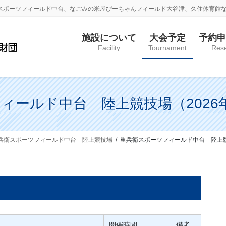
衛スポーツフィールド中台、なごみの米屋ぴーちゃんフィールド大谷津、久住体育館
施設について
大会予定
予約申
Facility
Tournament
Rese
ィールド中台 陸上競技場（2026
兵衛スポーツフィールド中台 陸上競技場
重兵衛スポーツフィールド中台 陸上競
開催時間
備考