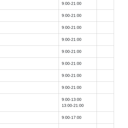
9:00-21:00
9:00-21:00
9:00-21:00
9:00-21:00
9:00-21:00
9:00-21:00
9:00-21:00
9:00-21:00
9:00-13:00
13:00-21:00
9:00-17:00