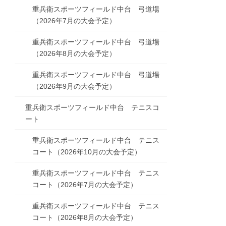
重兵衛スポーツフィールド中台 弓道場
（2026年7月の大会予定）
重兵衛スポーツフィールド中台 弓道場
（2026年8月の大会予定）
重兵衛スポーツフィールド中台 弓道場
（2026年9月の大会予定）
重兵衛スポーツフィールド中台 テニスコ
ート
重兵衛スポーツフィールド中台 テニス
コート（2026年10月の大会予定）
重兵衛スポーツフィールド中台 テニス
コート（2026年7月の大会予定）
重兵衛スポーツフィールド中台 テニス
コート（2026年8月の大会予定）