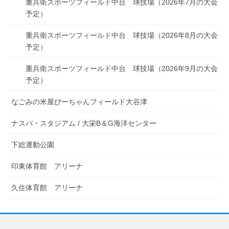
重兵衛スポーツフィールド中台 球技場（2026年7月の大会
予定）
重兵衛スポーツフィールド中台 球技場（2026年8月の大会
予定）
重兵衛スポーツフィールド中台 球技場（2026年9月の大会
予定）
なごみの米屋ぴーちゃんフィールド大谷津
ナスパ・スタジアム / 大栄B＆G海洋センター
下総運動公園
印東体育館 アリーナ
久住体育館 アリーナ