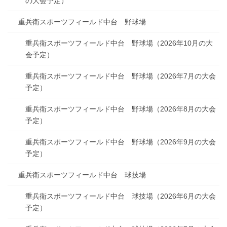
の大会予定）
重兵衛スポーツフィールド中台 野球場
重兵衛スポーツフィールド中台 野球場（2026年10月の大
会予定）
重兵衛スポーツフィールド中台 野球場（2026年7月の大会
予定）
重兵衛スポーツフィールド中台 野球場（2026年8月の大会
予定）
重兵衛スポーツフィールド中台 野球場（2026年9月の大会
予定）
重兵衛スポーツフィールド中台 球技場
重兵衛スポーツフィールド中台 球技場（2026年6月の大会
予定）