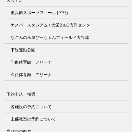
大会予定
重兵衛スポーツフィールド中台
ナスパ・スタジアム / 大栄B＆G海洋センター
なごみの米屋ぴーちゃんフィールド大谷津
下総運動公園
印東体育館 アリーナ
久住体育館 アリーナ
予約申込・抽選
各施設の予約について
主催教室の予約について
当財団の概要